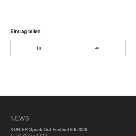
Eintrag teilen
NEWS
KURIER Speak Out Festival 9.6.2026
11.06.2026 - 13:10