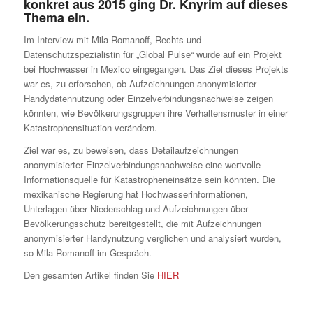
konkret aus 2015 ging Dr. Knyrim auf dieses
Thema ein.
Im Interview mit Mila Romanoff, Rechts und
Datenschutzspezialistin für „Global Pulse“ wurde auf ein Projekt
bei Hochwasser in Mexico eingegangen. Das Ziel dieses Projekts
war es, zu erforschen, ob Aufzeichnungen anonymisierter
Handydatennutzung oder Einzelverbindungsnachweise zeigen
könnten, wie Bevölkerungsgruppen ihre Verhaltensmuster in einer
Katastrophensituation verändern.
Ziel war es, zu beweisen, dass Detailaufzeichnungen
anonymisierter Einzelverbindungsnachweise eine wertvolle
Informationsquelle für Katastropheneinsätze sein könnten. Die
mexikanische Regierung hat Hochwasserinformationen,
Unterlagen über Niederschlag und Aufzeichnungen über
Bevölkerungsschutz bereitgestellt, die mit Aufzeichnungen
anonymisierter Handynutzung verglichen und analysiert wurden,
so Mila Romanoff im Gespräch.
Den gesamten Artikel finden Sie
HIER