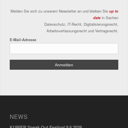
Melden Sie sich zu unserem Newsletter an und bleiben Sie
up to
date
in Sachen
Datenschutz, IT-Recht, Digitalisierungsrecht,
Arbeitsverfassungsrecht und Vertragsrecht.
E-Mail-Adresse
NEWS
KURIER Speak Out Festival 9.6.2026