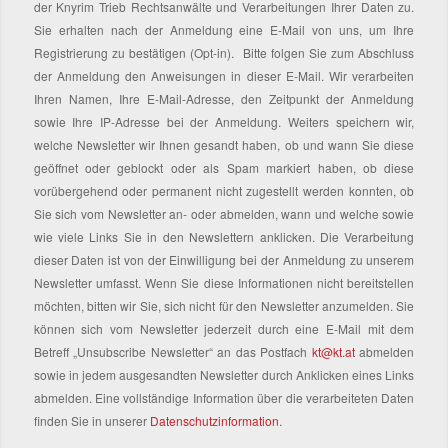
der Knyrim Trieb Rechtsanwälte und Verarbeitungen Ihrer Daten zu.
Sie erhalten nach der Anmeldung eine E-Mail von uns, um Ihre
Registrierung zu bestätigen (Opt-in). Bitte folgen Sie zum Abschluss
der Anmeldung den Anweisungen in dieser E-Mail. Wir verarbeiten
Ihren Namen, Ihre E-Mail-Adresse, den Zeitpunkt der Anmeldung
sowie Ihre IP-Adresse bei der Anmeldung. Weiters speichern wir,
welche Newsletter wir Ihnen gesandt haben, ob und wann Sie diese
geöffnet oder geblockt oder als Spam markiert haben, ob diese
vorübergehend oder permanent nicht zugestellt werden konnten, ob
Sie sich vom Newsletter an- oder abmelden, wann und welche sowie
wie viele Links Sie in den Newslettern anklicken. Die Verarbeitung
dieser Daten ist von der Einwilligung bei der Anmeldung zu unserem
Newsletter umfasst. Wenn Sie diese Informationen nicht bereitstellen
möchten, bitten wir Sie, sich nicht für den Newsletter anzumelden. Sie
können sich vom Newsletter jederzeit durch eine E-Mail mit dem
Betreff „Unsubscribe Newsletter“ an das Postfach
kt@kt.at
abmelden
sowie in jedem ausgesandten Newsletter durch Anklicken eines Links
abmelden. Eine vollständige Information über die verarbeiteten Daten
finden Sie in unserer
Datenschutzinformation
.