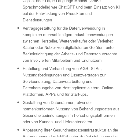
Copilot oder Large Language Models (Große
Sprachmodelle) wie ChatGPT und beim Einsatz von KI
bei der Entwicklung von Produkten und
Dienstleistungen
Vertragsgestaltung für die Datenverwendung in
komplexen mehrschichtigen Industrieanwendungen
zwischen Hersteller, Weiterverkäufer oder Verleiher,
Käufer oder Nutzer von digitalisierten Geräten, unter
Berücksichtigung der Arbeits- und Datenschutzrechte
von involvierten Mitarbeitern und Endnutzern
Erstellung und Verhandlung von AGB, SLAs,
Nutzungsbedingungen und Lizenzverträgen zur
Servicenutzung, Datenverarbeitung und
Datenherausgabe von Hostingdienstleistern, Online-
Plattformen, APPs und für Start-ups.
Gestaltung von Datenräumen, etwa der
normenkonformen Nutzung von Behandlungsdaten aus
Gesundheitseinrichtungen in Forschungsplattformen
oder von Kunden- und Lieferantendaten
Anpassung Ihrer Gesundheitsdateninfrastruktur an die
Anforderungen des EHDS unter Berücksichtigung des