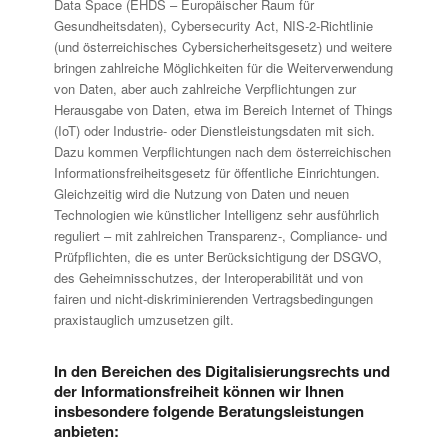
Data Space (EHDS – Europäischer Raum für
Gesundheitsdaten), Cybersecurity Act, NIS-2-Richtlinie
(und österreichisches Cybersicherheitsgesetz) und weitere
bringen zahlreiche Möglichkeiten für die Weiterverwendung
von Daten, aber auch zahlreiche Verpflichtungen zur
Herausgabe von Daten, etwa im Bereich Internet of Things
(IoT) oder Industrie- oder Dienstleistungsdaten mit sich.
Dazu kommen Verpflichtungen nach dem österreichischen
Informationsfreiheitsgesetz für öffentliche Einrichtungen.
Gleichzeitig wird die Nutzung von Daten und neuen
Technologien wie künstlicher Intelligenz sehr ausführlich
reguliert – mit zahlreichen Transparenz-, Compliance- und
Prüfpflichten, die es unter Berücksichtigung der DSGVO,
des Geheimnisschutzes, der Interoperabilität und von
fairen und nicht-diskriminierenden Vertragsbedingungen
praxistauglich umzusetzen gilt.
In den Bereichen des Digitalisieru
ngsrechts und
der Informationsfreiheit können wir Ihnen
insbesondere folgende Beratungsleistungen
anbieten: