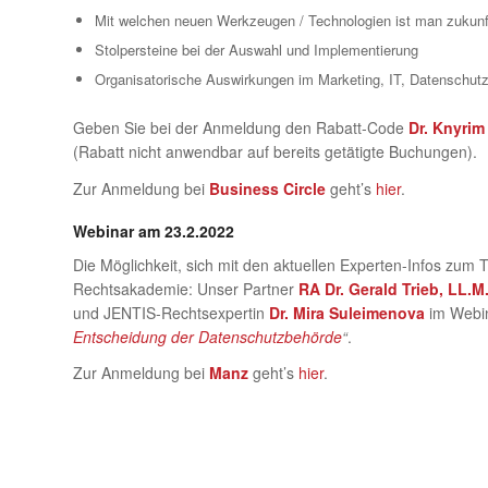
Mit welchen neuen Werkzeugen / Technologien ist man zukunft
Stolpersteine bei der Auswahl und Implementierung
Organisatorische Auswirkungen im Marketing, IT, Datenschutz
Geben Sie bei der Anmeldung den Rabatt-Code
Dr. Knyrim
(Rabatt nicht anwendbar auf bereits getätigte Buchungen).
Zur Anmeldung bei
Business Circle
geht’s
hier
.
Webinar am 23.2.2022
Die Möglichkeit, sich mit den aktuellen Experten-Infos zum
Rechtsakademie: Unser Partner
RA Dr. Gerald Trieb, LL.M
und JENTIS-Rechtsexpertin
Dr. Mira Suleimenova
im Webi
Entscheidung der Datenschutzbehörde
“
.
Zur Anmeldung bei
Manz
geht’s
hier
.