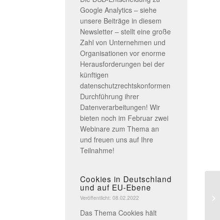
Google Analytics – siehe
unsere Beiträge in diesem
Newsletter – stellt eine große
Zahl von Unternehmen und
Organisationen vor enorme
Herausforderungen bei der
künftigen
datenschutzrechtskonformen
Durchführung ihrer
Datenverarbeitungen! Wir
bieten noch im Februar zwei
Webinare zum Thema an
und freuen uns auf Ihre
Teilnahme!
Cookies in Deutschland
und auf EU-Ebene
Ös
ve
Veröffentlicht: 08.02.2022
An
Das Thema Cookies hält