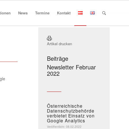
tionen
News
Termine
Kontakt
Artikel drucken
Beiträge
Newsletter Februar
2022
gle
Österreichische
Datenschutzbehörde
verbietet Einsatz von
Google Analytics
Veröffentlicht: 08.02.2022