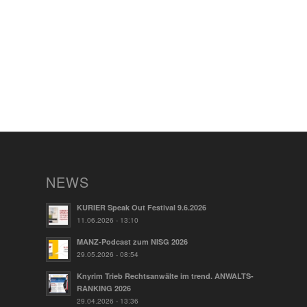
NEWS
KURIER Speak Out Festival 9.6.2026
11.06.2026 - 13:10
MANZ-Podcast zum NISG 2026
29.05.2026 - 08:54
Knyrim Trieb Rechtsanwälte im trend. ANWALTS-
RANKING 2026
29.04.2026 - 13:36