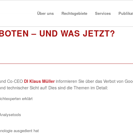
Über uns
Rechtsgebiete
Services
Publika
BOTEN – UND WAS JETZT?
 und Co-CEO
DI Klaus Müller
informieren Sie über das Verbot von Goo
nd technischer Sicht auf! Dies sind die Themen im Detail:
chtexperten erklärt
Analysetools
hnologie ausgedient hat