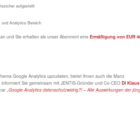
ssicher aufgestellt
 und Analytics Bereich
an und Sie erhalten als unser Abonnent eine
Ermäßigung von EUR 4
 Thema Google Analytics upzudaten, bietet Ihnen auch die Manz
.
informiert Sie gemeinsam mit JENTIS-Gründer und Co-CEO
DI
Klaus
nar
„
Google Analytics datenschutzwidrig?! – Alle Auswirkungen der jün