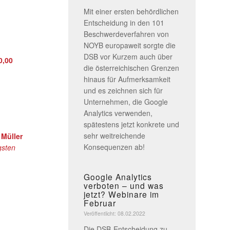
Mit einer ersten behördlichen
Entscheidung in den 101
Beschwerdeverfahren von
NOYB europaweit sorgte die
DSB vor Kurzem auch über
0,00
die österreichischen Grenzen
hinaus für Aufmerksamkeit
und es zeichnen sich für
Unternehmen, die Google
Analytics verwenden,
spätestens jetzt konkrete und
sehr weitreichende
 Müller
Konsequenzen ab!
gsten
Google Analytics
verboten – und was
jetzt? Webinare im
Februar
Veröffentlicht: 08.02.2022
Die DSB-Entscheidung zu