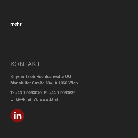
mehr
KONTAKT
Knyrim Trieb Rechtsanwälte OG
Mariahilfer Straße 89a, A-1060 Wien
T: +43 1 9093070 F: +43 1 9093639
E: kt@kt.at W: www.kt.at