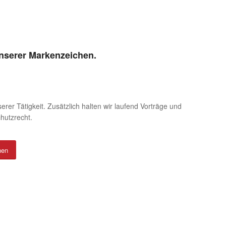
unserer Markenzeichen.
er Tätigkeit. Zusätzlich halten wir laufend Vorträge und
hutzrecht.
nen