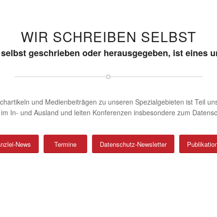
WIR SCHREIBEN SELBST
s selbst geschrieben oder herausgegeben, ist eines 
artikeln und Medienbeiträgen zu unseren Spezialgebieten ist Teil unser
im In- und Ausland und leiten Konferenzen insbesondere zum Datensc
nzlei-News
Termine
Datenschutz-Newsletter
Publikatio