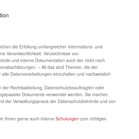
tion
ichen die Erfüllung umfangreicher Informations- und
e Verantwortlichkeit, Verzeichnisse von
ehörde und interne Dokumentation auch der nicht nach
enabschätzungen. – All das sind Themen, die der
r alle Datenverarbeitungen einzuhalten und nachweislich
 der Rechtsabteilung, Datenschutzbeauftragten oder
uell angepasster Dokumente verwendet werden. Sie machen
Stand der Verwaltungspraxis der Datenschutzbehörde und von
 wir Ihnen gerne auch interne
Schulungen
zum richtigen