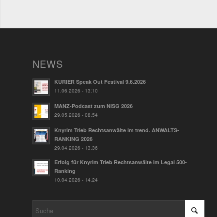
NEWS
KURIER Speak Out Festival 9.6.2026
11.06.2026 - 13:10
MANZ-Podcast zum NISG 2026
29.05.2026 - 08:54
Knyrim Trieb Rechtsanwälte im trend. ANWALTS-
RANKING 2026
29.04.2026 - 13:36
Erfolg für Knyrim Trieb Rechtsanwälte im Legal 500-
Ranking
10.04.2026 - 14:24