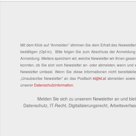
Mit dem Klick auf “Anmelden” stimmen Sie dem Erhalt des Newsletter
bestätigen (Opt-in). Bitte folgen Sie zum Abschluss der Anmeldung
Anmeldung. Weiters speichern wir, welche Newsletter wir Ihnen gesan
konnten, ob Sie sich vom Newsletter an- oder abmelden, wann und we
Newsletter umfasst. Wenn Sie diese Informationen nicht bereitstell
„Unsubscribe Newsletter“ an das Postfach
kt@kt.at
abmelden sowie i
unserer
Datenschutzinformation
.
Melden Sie sich zu unserem Newsletter an und ble
Datenschutz, IT-Recht, Digitalisierungsrecht, Arbeitsverfa