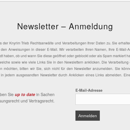
Newsletter – Anmeldung
s der Knyrim Trieb Rechtsanwälte und Verarbeitungen Ihrer Daten zu. Sie erhalt
 den Anweisungen in dieser E-Mail. Wir verarbeiten Ihren Namen, Ihre E-Mail-
dt haben, ob und wann Sie diese geöffnet oder geblockt oder als Spam markiert 
lche sowie wie viele Links Sie in den Newslettern anklicken. Die Verarbeitung
en möchten, bitten wir Sie, sich nicht für den Newsletter anzumelden. Sie kön
n jedem ausgesandten Newsletter durch Anklicken eines Links abmelden. Eine vo
E-Mail-Adresse
iben Sie
up to date
in Sachen
ssungsrecht und Vertragsrecht.