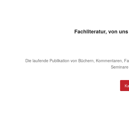
Fachliteratur, von un
Die laufende Publikation von Büchern, Kommentaren, Fach
Seminare 
Ka