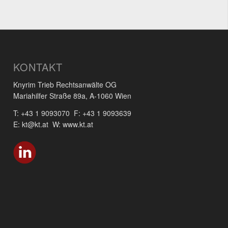
KONTAKT
Knyrim Trieb Rechtsanwälte OG
Mariahilfer Straße 89a, A-1060 Wien
T: +43 1 9093070 F: +43 1 9093639
E: kt@kt.at W: www.kt.at