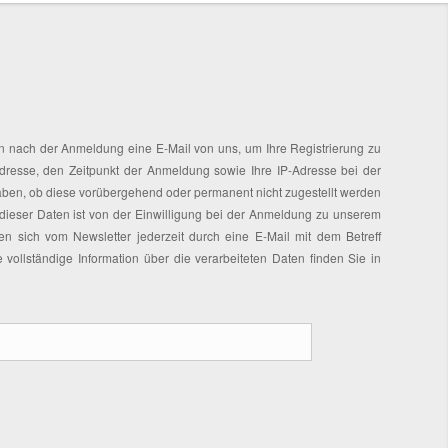
en nach der Anmeldung eine E-Mail von uns, um Ihre Registrierung zu
Adresse, den Zeitpunkt der Anmeldung sowie Ihre IP-Adresse bei der
haben, ob diese vorübergehend oder permanent nicht zugestellt werden
 dieser Daten ist von der Einwilligung bei der Anmeldung zu unserem
nen sich vom Newsletter jederzeit durch eine E-Mail mit dem Betreff
llständige Information über die verarbeiteten Daten finden Sie in