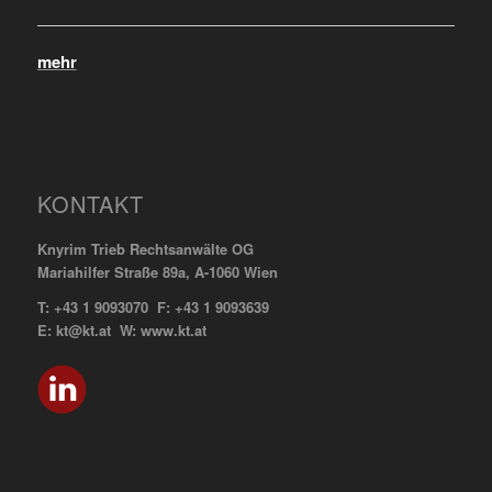
mehr
KONTAKT
Knyrim Trieb Rechtsanwälte OG
Mariahilfer Straße 89a, A-1060 Wien
T: +43 1 9093070 F: +43 1 9093639
E: kt@kt.at W: www.kt.at