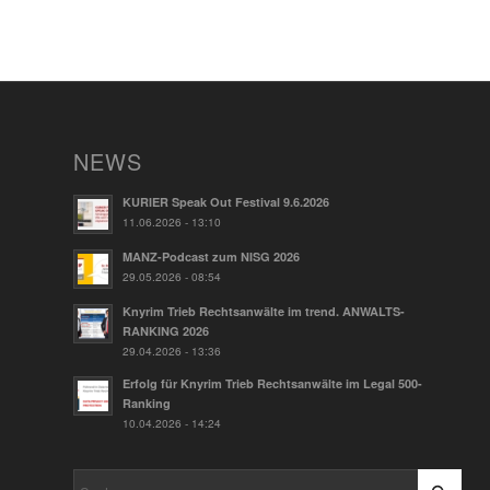
NEWS
KURIER Speak Out Festival 9.6.2026
11.06.2026 - 13:10
MANZ-Podcast zum NISG 2026
29.05.2026 - 08:54
Knyrim Trieb Rechtsanwälte im trend. ANWALTS-
RANKING 2026
29.04.2026 - 13:36
Erfolg für Knyrim Trieb Rechtsanwälte im Legal 500-
Ranking
10.04.2026 - 14:24