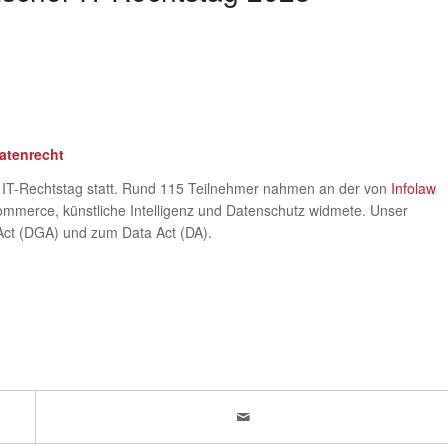
atenrecht
e IT-Rechtstag statt. Rund 115 Teilnehmer nahmen an der von
Infolaw
-Commerce, künstliche Intelligenz und Datenschutz widmete. Unser
Act (DGA) und zum Data Act (DA).