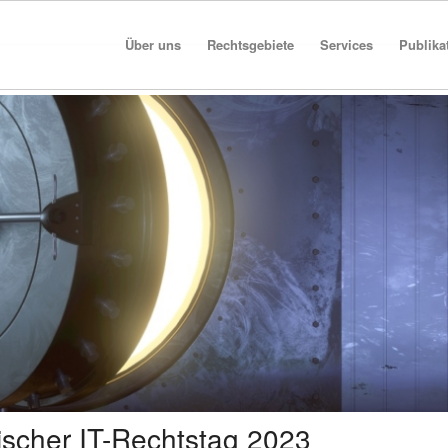
Über uns
Rechtsgebiete
Services
Publika
ischer IT-Rechtstag 2023