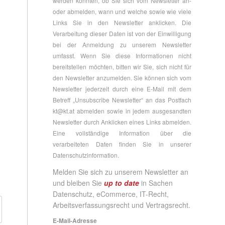
werden konnten, ob Sie sich vom Newsletter an-
oder abmelden, wann und welche sowie wie viele
Links Sie in den Newsletter anklicken. Die
Verarbeitung dieser Daten ist von der Einwilligung
bei der Anmeldung zu unserem Newsletter
umfasst. Wenn Sie diese Informationen nicht
bereitstellen möchten, bitten wir Sie, sich nicht für
den Newsletter anzumelden. Sie können sich vom
Newsletter jederzeit durch eine E-Mail mit dem
Betreff „Unsubscribe Newsletter“ an das Postfach
kt@kt.at
abmelden sowie in jedem ausgesandten
Newsletter durch Anklicken eines Links abmelden.
Eine vollständige Information über die
verarbeiteten Daten finden Sie in unserer
Datenschutzinformation
.
Melden Sie sich zu unserem Newsletter an
und bleiben Sie
up to date
in Sachen
Datenschutz, eCommerce, IT-Recht,
Arbeitsverfassungsrecht und Vertragsrecht.
E-Mail-Adresse