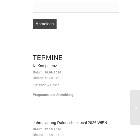
TERMINE
KI-Kompetenz
Datum:
16.09.2026
Uhrzeit:
16:00 - 20:00
Ort:
Wien + Online
Programm und Anmeldung
Jahrestagung Datenschutzrecht 2026 WIEN
Datum:
12.10.2026
Uhrzeit:
09:00 - 16:30