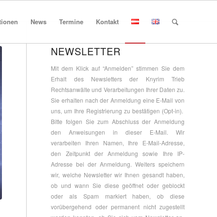
tionen
News
Termine
Kontakt
NEWSLETTER
Mit dem Klick auf “Anmelden” stimmen Sie dem
Erhalt des Newsletters der Knyrim Trieb
Rechtsanwälte und Verarbeitungen Ihrer Daten zu.
Sie erhalten nach der Anmeldung eine E-Mail von
uns, um Ihre Registrierung zu bestätigen (Opt-in).
Bitte folgen Sie zum Abschluss der Anmeldung
den Anweisungen in dieser E-Mail. Wir
verarbeiten Ihren Namen, Ihre E-Mail-Adresse,
den Zeitpunkt der Anmeldung sowie Ihre IP-
Adresse bei der Anmeldung. Weiters speichern
wir, welche Newsletter wir Ihnen gesandt haben,
ob und wann Sie diese geöffnet oder geblockt
oder als Spam markiert haben, ob diese
vorübergehend oder permanent nicht zugestellt