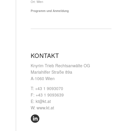
Ort:
Wien
Programm und Anmeldung
KONTAKT
Knyrim Trieb Rechtsanwälte OG
Mariahilfer Straße 89a
A-1060 Wien
T: +43 1 9093070
F: +43 1 9093639
E:
kt@kt.at
W:
www.kt.at