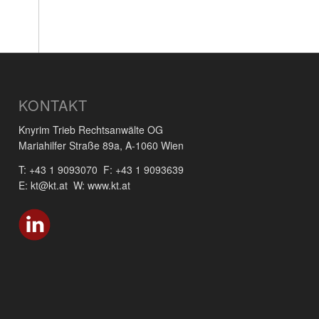
KONTAKT
Knyrim Trieb Rechtsanwälte OG
Mariahilfer Straße 89a, A-1060 Wien
T: +43 1 9093070 F: +43 1 9093639
E: kt@kt.at W: www.kt.at