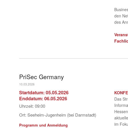
Busines
den Net
des An
Verans
Fachli
PriSec Germany
10.03.2026
Startdatum:
05.05.2026
KONF
Enddatum:
06.05.2026
Das Str
Informa
Uhrzeit:
09:00
Hessen 
Ort:
Seeheim-Jugenheim (bei Darmstadt)
aktuell
im Fok
Programm und Anmeldung