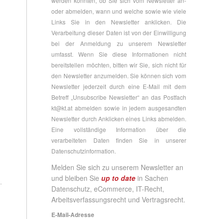
werden konnten, ob Sie sich vom Newsletter an-
oder abmelden, wann und welche sowie wie viele
Links Sie in den Newsletter anklicken. Die
Verarbeitung dieser Daten ist von der Einwilligung
bei der Anmeldung zu unserem Newsletter
umfasst. Wenn Sie diese Informationen nicht
bereitstellen möchten, bitten wir Sie, sich nicht für
den Newsletter anzumelden. Sie können sich vom
Newsletter jederzeit durch eine E-Mail mit dem
Betreff „Unsubscribe Newsletter“ an das Postfach
kt@kt.at
abmelden sowie in jedem ausgesandten
Newsletter durch Anklicken eines Links abmelden.
Eine vollständige Information über die
verarbeiteten Daten finden Sie in unserer
Datenschutzinformation
.
Melden Sie sich zu unserem Newsletter an
und bleiben Sie
up to date
in Sachen
Datenschutz, eCommerce, IT-Recht,
Arbeitsverfassungsrecht und Vertragsrecht.
E-Mail-Adresse