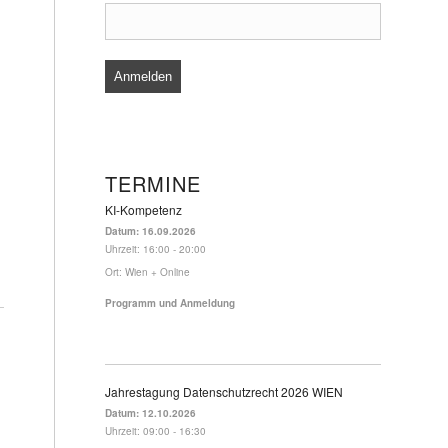
TERMINE
KI-Kompetenz
Datum:
16.09.2026
Uhrzeit:
16:00 - 20:00
Ort:
Wien + Online
Programm und Anmeldung
Jahrestagung Datenschutzrecht 2026 WIEN
Datum:
12.10.2026
Uhrzeit:
09:00 - 16:30