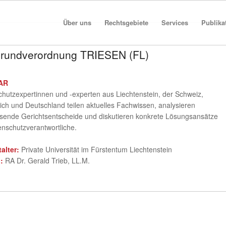
Über uns
Rechtsgebiete
Services
Publika
Grundverordnung TRIESEN (FL)
AR
hutzexpertinnen und -experten aus Liechtenstein, der Schweiz,
ich und Deutschland teilen aktuelles Fachwissen, analysieren
sende Gerichtsentscheide und diskutieren konkrete Lösungsansätze
enschutzverantwortliche.
talter:
Private Universität im Fürstentum Liechtenstein
:
RA Dr. Gerald Trieb, LL.M.