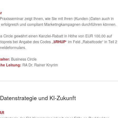
r
Praxisseminar zeigt Ihnen, wie Sie mit Ihren (Kunden-)Daten auch in
 erfolgreich und compliant Marketingkampagnen durchführen können.
s Circle gewährt einen Kanzlei-Rabatt in Höhe von EUR 100,00 auf
topreis bei Angabe des Codes „
3RHUP
“ im Feld „Rabattcode“ in Teil 2
meldeformulars.
talter:
Business Circle
che Leitung:
RA Dr. Rainer Knyrim
 Datenstrategie und KI-Zukunft
AR