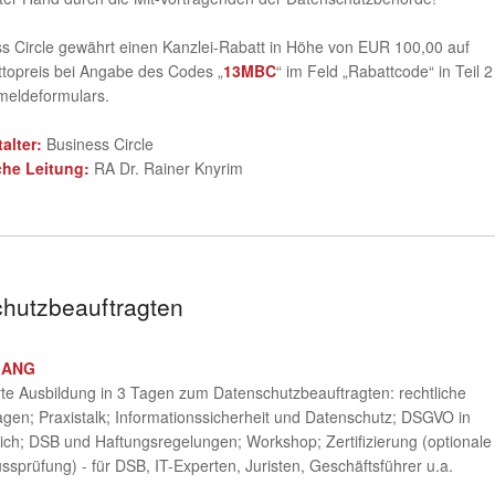
s Circle gewährt einen Kanzlei-Rabatt in Höhe von EUR 100,00 auf
topreis bei Angabe des Codes „
13MBC
“ im Feld „Rabattcode“ in Teil 2
meldeformulars.
talter:
Business Circle
che Leitung:
RA Dr. Rainer Knyrim
chutzbeauftragten
GANG
te Ausbildung in 3 Tagen zum Datenschutzbeauftragten: rechtliche
gen; Praxistalk; Informationssicherheit und Datenschutz; DSGVO in
ich; DSB und Haftungsregelungen; Workshop; Zertifizierung (optionale
ssprüfung) - für DSB, IT-Experten, Juristen, Geschäftsführer u.a.