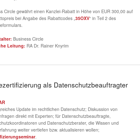
s Circle gewährt einen Kanzlei-Rabatt in Höhe von EUR 300,00 auf
topreis bei Angabe des Rabattcodes „
35OXV
“ in Teil 2 des
eformulars.
talter:
Business Circle
che Leitung:
RA Dr. Rainer Knyrim
zertifizierung als Datenschutzbeauftragter
AR
eiches Update im rechtlichen Datenschutz; Diskussion von
fragen direkt mit Experten; für Datenschutzbeauftragte,
hutzkoordinatoren und Datenschutzberater, die Wissen und
rfahrung weiter vertiefen bzw. aktualisieren wollen;
ifizierungseminar
.