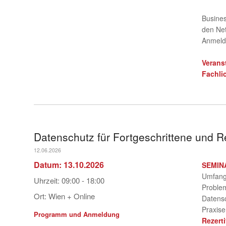
Busines
den Net
Anmeld
Verans
Fachli
Datenschutz für Fortgeschrittene und Re
12.06.2026
Datum:
13.10.2026
SEMIN
Umfangr
Uhrzeit:
09:00 - 18:00
Problem
Ort:
Wien + Online
Datensc
Praxise
Programm und Anmeldung
Rezert