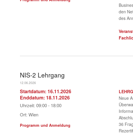
Busines
den Net
des An
Verans
Fachli
NIS-2 Lehrgang
12.06.2026
Startdatum:
16.11.2026
LEHRGA
Enddatum:
18.11.2026
Neue A
Überwa
Uhrzeit:
09:00 - 18:00
Inform
Ort:
Wien
Abschlu
36 Frag
Programm und Anmeldung
Rezerti