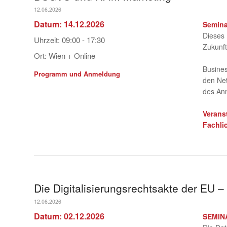
12.06.2026
Datum:
14.12.2026
Semina
Dieses 
Uhrzeit:
09:00 - 17:30
Zukunft
Ort:
Wien + Online
Busines
Programm und Anmeldung
den Net
des An
Verans
Fachli
Die Digitalisierungsrechtsakte der EU –
12.06.2026
Datum:
02.12.2026
SEMIN