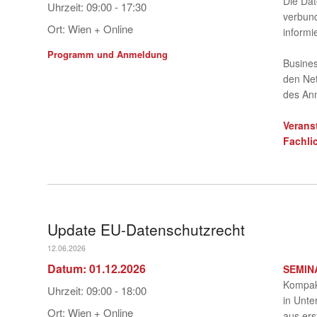
Die Dat
Uhrzeit:
09:00 - 17:30
verbund
Ort:
Wien + Online
informi
Programm und Anmeldung
Busines
den Net
des An
Verans
Fachli
Update EU-Datenschutzrecht
12.06.2026
Datum:
01.12.2026
SEMIN
Kompak
Uhrzeit:
09:00 - 18:00
in Unt
Ort:
Wien + Online
aus ers