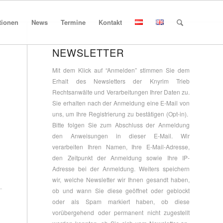
tionen
News
Termine
Kontakt
NEWSLETTER
Mit dem Klick auf “Anmelden” stimmen Sie dem
Erhalt des Newsletters der Knyrim Trieb
Rechtsanwälte und Verarbeitungen Ihrer Daten zu.
Sie erhalten nach der Anmeldung eine E-Mail von
uns, um Ihre Registrierung zu bestätigen (Opt-in).
Bitte folgen Sie zum Abschluss der Anmeldung
den Anweisungen in dieser E-Mail. Wir
verarbeiten Ihren Namen, Ihre E-Mail-Adresse,
den Zeitpunkt der Anmeldung sowie Ihre IP-
Adresse bei der Anmeldung. Weiters speichern
wir, welche Newsletter wir Ihnen gesandt haben,
ob und wann Sie diese geöffnet oder geblockt
oder als Spam markiert haben, ob diese
vorübergehend oder permanent nicht zugestellt