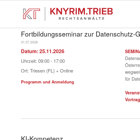
Fortbildungsseminar zur Datenschutz-
31.07.2026
Datum:
25.11.2026
SEMIN
Datensc
Uhrzeit:
09:00 - 17:00
Österre
Ort:
Triesen (FL) + Online
wegwei
für Dat
Programm und Anmeldung
Verans
Vortrag
KI-Kompetenz