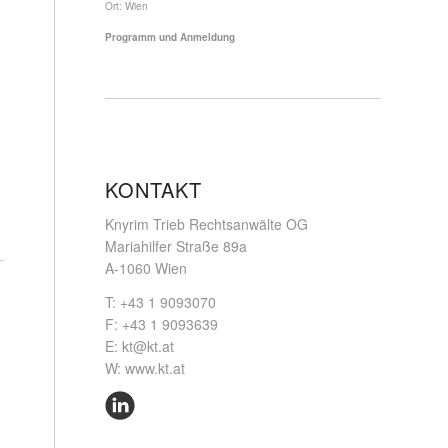
Ort:
Wien
Programm und Anmeldung
KONTAKT
Knyrim Trieb Rechtsanwälte OG
Mariahilfer Straße 89a
A-1060 Wien
T: +43 1 9093070
F: +43 1 9093639
E:
kt@kt.at
W:
www.kt.at