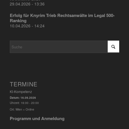
29.04.2026 - 13:36
Erfolg für Knyrim Trieb Rechtsanwälte im Legal 500-
Ranking
10.04.2026 - 14:24
TERMINE
KI-Kompetenz
Datum:
16.09.2026
Uhrzeit:
16:00 - 20:00
Ort:
Wien + Online
Programm und Anmeldung