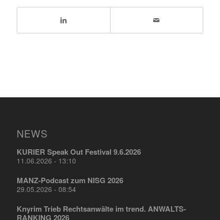
NEWS
KURIER Speak Out Festival 9.6.2026
11.06.2026 - 13:10
MANZ-Podcast zum NISG 2026
29.05.2026 - 08:54
Knyrim Trieb Rechtsanwälte im trend. ANWALTS-
RANKING 2026