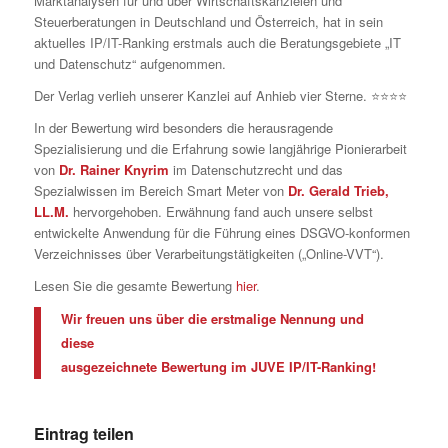
Marktanalysen für und über Wirtschaftskanzleien und
Steuerberatungen in Deutschland und Österreich, hat in sein
aktuelles IP/IT-Ranking erstmals auch die Beratungsgebiete „IT
und Datenschutz“ aufgenommen.
Der Verlag verlieh unserer Kanzlei auf Anhieb vier Sterne. ⭐⭐⭐⭐
In der Bewertung wird besonders die herausragende
Spezialisierung und die Erfahrung sowie langjährige Pionierarbeit
von
Dr. Rainer Knyrim
im Datenschutzrecht und das
Spezialwissen im Bereich Smart Meter von
Dr. Gerald Trieb,
LL.M.
hervorgehoben. Erwähnung fand auch unsere selbst
entwickelte Anwendung für die Führung eines DSGVO-konformen
Verzeichnisses über Verarbeitungstätigkeiten („Online-VVT“).
Lesen Sie die gesamte Bewertung
hier
.
Wir freuen uns über die erstmalige Nennung und
diese
ausgezeichnete Bewertung im JUVE IP/IT-Ranking!
Eintrag teilen