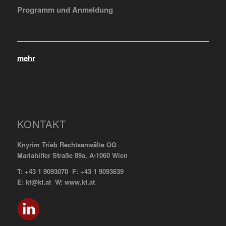
Programm und Anmeldung
mehr
KONTAKT
Knyrim Trieb Rechtsanwälte OG
Mariahilfer Straße 89a, A-1060 Wien
T: +43 1 9093070 F: +43 1 9093639
E: kt@kt.at W: www.kt.at