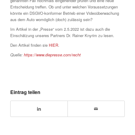
genannten Fall nochmals eingehender prüfen und eine neue
Entscheidung treffen. Ob und unter welchen Voraussetzungen
könnte ein DSGVO-konformer Betrieb einer Videoüberwachung
aus dem Auto womöglich (doch) zulässig sein?
Im Artikel in der „Presse“ vom 2.5.2022 ist dazu auch die
Einschätzung unseres Partners Dr. Rainer Knyrim zu lesen.
Den Artikel finden sie
HIER
.
Quelle:
https://www.diepresse.com/recht
Eintrag teilen