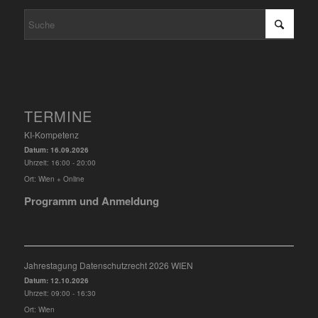
TERMINE
KI-Kompetenz
Datum:
16.09.2026
Uhrzeit:
16:00 - 20:00
Ort:
Wien + Online
Programm und Anmeldung
Jahrestagung Datenschutzrecht 2026 WIEN
Datum:
12.10.2026
Uhrzeit:
09:00 - 16:30
Ort:
Wien