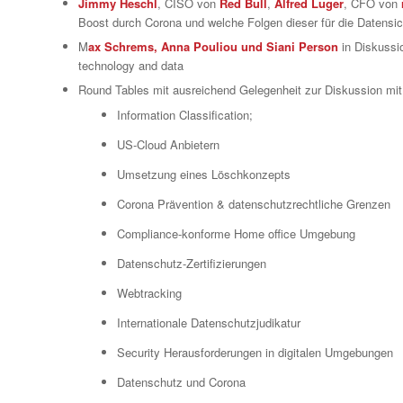
Jimmy Heschl
, CISO von
Red Bull
,
Alfred Luger
, CFO von
Boost durch Corona und welche Folgen dieser für die Datensic
M
ax Schrems, Anna Pouliou und Siani Person
in Diskussio
technology and data
Round Tables mit ausreichend Gelegenheit zur Diskussion mit
Information Classification;
US-Cloud Anbietern
Umsetzung eines Löschkonzepts
Corona Prävention & datenschutzrechtliche Grenzen
Compliance-konforme Home office Umgebung
Datenschutz-Zertifizierungen
Webtracking
Internationale Datenschutzjudikatur
Security Herausforderungen in digitalen Umgebungen
Datenschutz und Corona