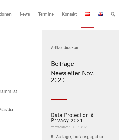
tionen
News
Termine
Kontakt
Artikel drucken
Beiträge
Newsletter Nov.
2020
gramm ist
Präsident
Data Protection &
Privacy 2021
Veröffentlicht: 06.11.2020
9. Auflage, herausgegeben