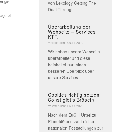
rungs-
von Lexology Getting The
Deal Through
eage of
Überarbeitung der
Webseite – Services
KTR
Veröffentlicht: 06.11.2020
Wir haben unsere Webseite
überarbeitet und diese
beinhaltet nun einen
besseren Überblick über
unsere Services.
Cookies richtig setzen!
Sonst gibt’s Bröseln!
Veröffentlicht: 06.11.2020
Nach dem EuGH-Urteil zu
Planet49 und zahlreichen
nationalen Feststellungen zur