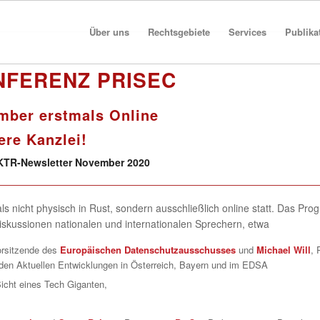
Über uns
Rechtsgebiete
Services
Publika
NFERENZ PRISEC
mber erstmals Online
ere Kanzlei!
– KTR-Newsletter November 2020
s nicht physisch in Rust, sondern ausschließlich online statt. Das Pro
iskussionen nationalen und internationalen Sprechern, etwa
rsitzende des
Europäischen Datenschutzausschusses
und
Michael Will
, 
den Aktuellen Entwicklungen in Österreich, Bayern und im EDSA
icht eines Tech Giganten,