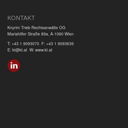
KONTAKT
Knyrim Trieb Rechtsanwälte OG
Mariahilfer Straße 89a, A-1060 Wien
T: +43 1 9093070 F: +43 1 9093639
E: kt@kt.at W: www.kt.at