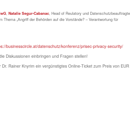
BVwG
,
Natalie Segur-Cabanac
, Head of Reulatory und Datenschutzbeauftragt
 Thema „Angriff der Behörden auf die Vorstände? – Verantwortung für
ps://businesscircle.at/datenschutz/konferenz/prisec-privacy-security/
 die Diskussionen einbringen und Fragen stellen!
er Dr. Rainer Knyrim ein vergünstigtes Online-Ticket zum Preis von EUR