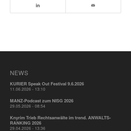
NEWS
KURIER Speak Out Festival 9.6.2026
11.06.2026 - 13:10
MANZ-Podcast zum NISG 2026
29.05.2026 - 08:54
Knyrim Trieb Rechtsanwälte im trend. ANWALTS-
RANKING 2026
29.04.2026 - 13:36