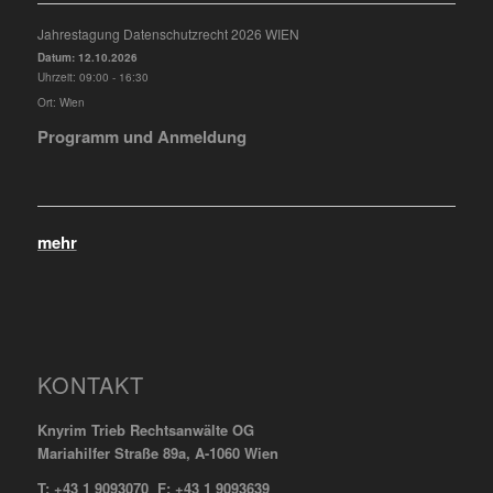
Jahrestagung Datenschutzrecht 2026 WIEN
Datum:
12.10.2026
Uhrzeit:
09:00 - 16:30
Ort:
Wien
Programm und Anmeldung
mehr
KONTAKT
Knyrim Trieb Rechtsanwälte OG
Mariahilfer Straße 89a, A-1060 Wien
T: +43 1 9093070 F: +43 1 9093639