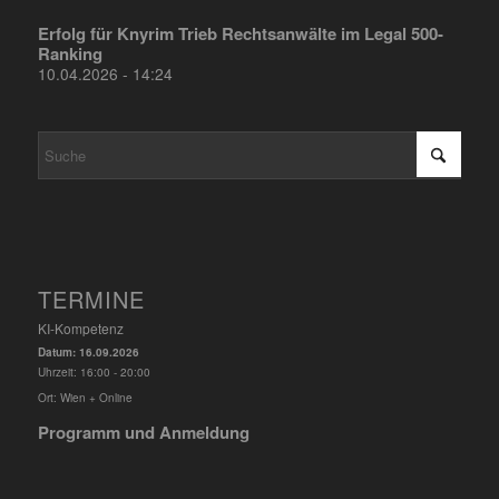
Erfolg für Knyrim Trieb Rechtsanwälte im Legal 500-
Ranking
10.04.2026 - 14:24
TERMINE
KI-Kompetenz
Datum:
16.09.2026
Uhrzeit:
16:00 - 20:00
Ort:
Wien + Online
Programm und Anmeldung