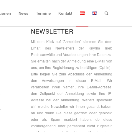
tionen
News
Termine
Kontakt
NEWSLETTER
Mit dem Klick auf “Anmelden” stimmen Sie dem
Erhalt des Newsletters der Knyrim Trieb
Rechtsanwälte und Verarbeitungen Ihrer Daten zu.
Sie erhalten nach der Anmeldung eine E-Mail von
uns, um Ihre Registrierung zu bestätigen (Opt-in).
Bitte folgen Sie zum Abschluss der Anmeldung
den Anweisungen in dieser E-Mail. Wir
verarbeiten Ihren Namen, Ihre E-Mail-Adresse,
den Zeitpunkt der Anmeldung sowie Ihre IP-
Adresse bei der Anmeldung. Weiters speichern
wir, welche Newsletter wir Ihnen gesandt haben,
ob und wann Sie diese geöffnet oder geblockt
oder als Spam markiert haben, ob diese
vorübergehend oder permanent nicht zugestellt