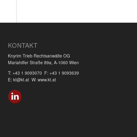
KONTAKT
Knyrim Trieb Rechtsanwälte OG
Mariahilfer Straße 89a, A-1060 Wien
T: +43 1 9093070 F: +43 1 9093639
E: kt@kt.at W: www.kt.at