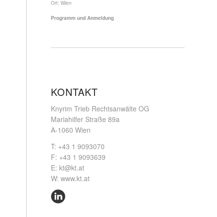
Ort:
Wien
Programm und Anmeldung
KONTAKT
Knyrim Trieb Rechtsanwälte OG
Mariahilfer Straße 89a
A-1060 Wien
T: +43 1 9093070
F: +43 1 9093639
E:
kt@kt.at
W:
www.kt.at