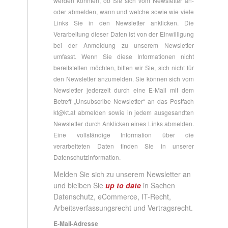
werden konnten, ob Sie sich vom Newsletter an-
oder abmelden, wann und welche sowie wie viele
Links Sie in den Newsletter anklicken. Die
Verarbeitung dieser Daten ist von der Einwilligung
bei der Anmeldung zu unserem Newsletter
umfasst. Wenn Sie diese Informationen nicht
bereitstellen möchten, bitten wir Sie, sich nicht für
den Newsletter anzumelden. Sie können sich vom
Newsletter jederzeit durch eine E-Mail mit dem
Betreff „Unsubscribe Newsletter“ an das Postfach
kt@kt.at
abmelden sowie in jedem ausgesandten
Newsletter durch Anklicken eines Links abmelden.
Eine vollständige Information über die
verarbeiteten Daten finden Sie in unserer
Datenschutzinformation
.
Melden Sie sich zu unserem Newsletter an
und bleiben Sie
up to date
in Sachen
Datenschutz, eCommerce, IT-Recht,
Arbeitsverfassungsrecht und Vertragsrecht.
E-Mail-Adresse