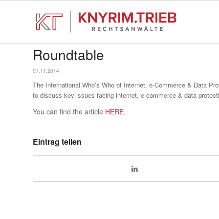
Roundtable
07.11.2014
The International Who’s Who of Internet, e-Commerce & Data Prote
to discuss key issues facing internet, e-commerce & data protect
You can find the article
HERE
.
Eintrag teilen