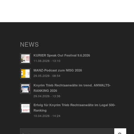
NEWS
KURIER Speak Out Festival 9.6.2026
11.06.2026 - 13:10
MANZ-Podcast zum NISG 2026
29.05.2026 - 08:54
Knyrim Trieb Rechtsanwälte im trend. ANWALTS-
RANKING 2026
29.04.2026 - 13:36
Erfolg für Knyrim Trieb Rechtsanwälte im Legal 500-
Ranking
10.04.2026 - 14:24