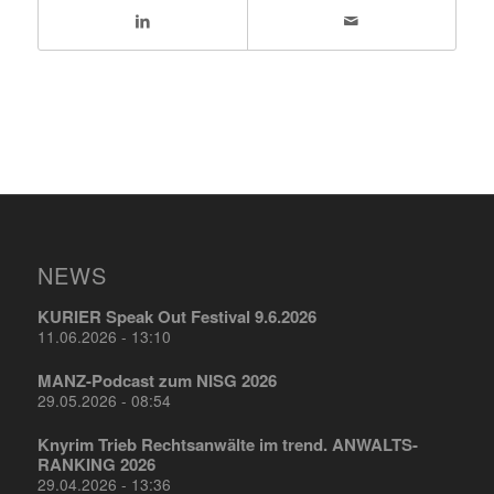
NEWS
KURIER Speak Out Festival 9.6.2026
11.06.2026 - 13:10
MANZ-Podcast zum NISG 2026
29.05.2026 - 08:54
Knyrim Trieb Rechtsanwälte im trend. ANWALTS-
RANKING 2026
29.04.2026 - 13:36