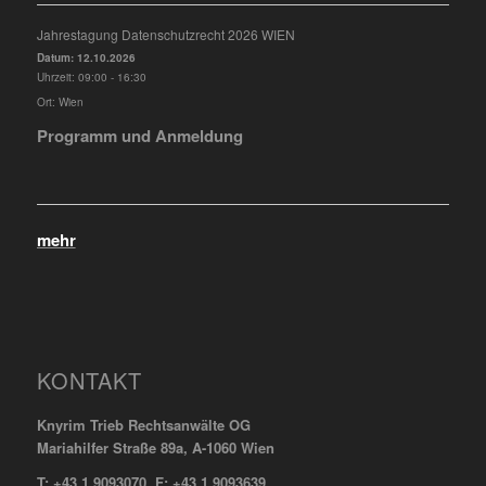
Jahrestagung Datenschutzrecht 2026 WIEN
Datum:
12.10.2026
Uhrzeit:
09:00 - 16:30
Ort:
Wien
Programm und Anmeldung
mehr
KONTAKT
Knyrim Trieb Rechtsanwälte OG
Mariahilfer Straße 89a, A-1060 Wien
T: +43 1 9093070 F: +43 1 9093639