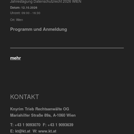
Jahrestagung Datenschutzrecht 2026 WIEN
Datum:
12.10.2026
Uhrzeit:
09:00 - 16:30
Ort:
Wien
Programm und Anmeldung
mehr
KONTAKT
Knyrim Trieb Rechtsanwälte OG
Mariahilfer Straße 89a, A-1060 Wien
T: +43 1 9093070 F: +43 1 9093639
E: kt@kt.at W: www.kt.at