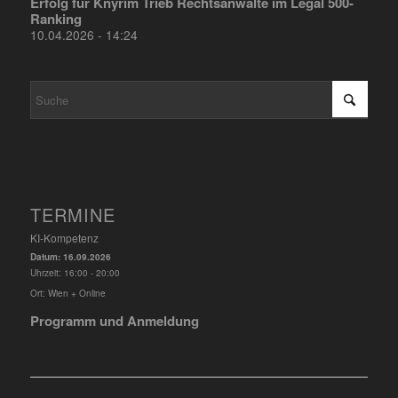
Erfolg für Knyrim Trieb Rechtsanwälte im Legal 500-
Ranking
10.04.2026 - 14:24
TERMINE
KI-Kompetenz
Datum:
16.09.2026
Uhrzeit:
16:00 - 20:00
Ort:
Wien + Online
Programm und Anmeldung