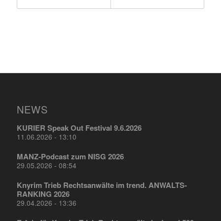
NEWS
KURIER Speak Out Festival 9.6.2026
11.06.2026 - 13:10
MANZ-Podcast zum NISG 2026
29.05.2026 - 08:54
Knyrim Trieb Rechtsanwälte im trend. ANWALTS-
RANKING 2026
29.04.2026 - 13:36