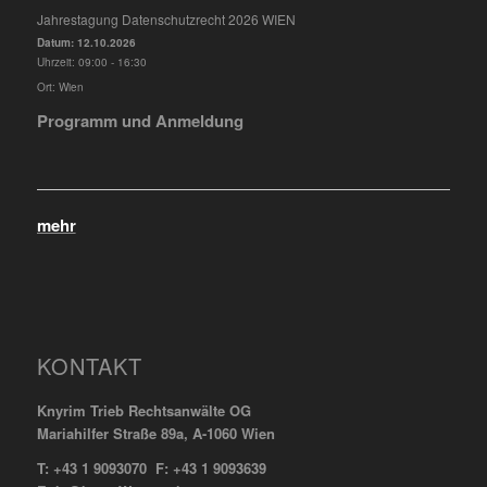
Jahrestagung Datenschutzrecht 2026 WIEN
Datum:
12.10.2026
Uhrzeit:
09:00 - 16:30
Ort:
Wien
Programm und Anmeldung
mehr
KONTAKT
Knyrim Trieb Rechtsanwälte OG
Mariahilfer Straße 89a, A-1060 Wien
T: +43 1 9093070 F: +43 1 9093639