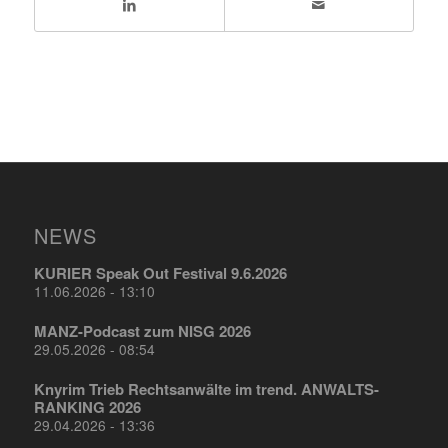
NEWS
KURIER Speak Out Festival 9.6.2026
11.06.2026 - 13:10
MANZ-Podcast zum NISG 2026
29.05.2026 - 08:54
Knyrim Trieb Rechtsanwälte im trend. ANWALTS-
RANKING 2026
29.04.2026 - 13:36