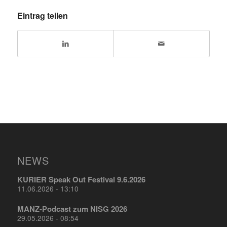
Eintrag teilen
NEWS
KURIER Speak Out Festival 9.6.2026
11.06.2026 - 13:10
MANZ-Podcast zum NISG 2026
29.05.2026 - 08:54