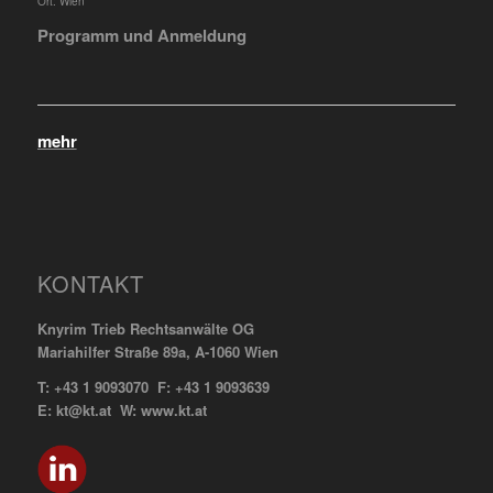
Ort:
Wien
Programm und Anmeldung
mehr
KONTAKT
Knyrim Trieb Rechtsanwälte OG
Mariahilfer Straße 89a, A-1060 Wien
T: +43 1 9093070 F: +43 1 9093639
E: kt@kt.at W: www.kt.at