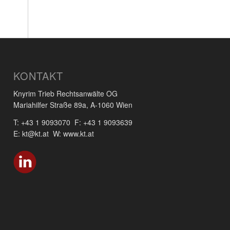
KONTAKT
Knyrim Trieb Rechtsanwälte OG
Mariahilfer Straße 89a, A-1060 Wien
T: +43 1 9093070 F: +43 1 9093639
E: kt@kt.at W: www.kt.at