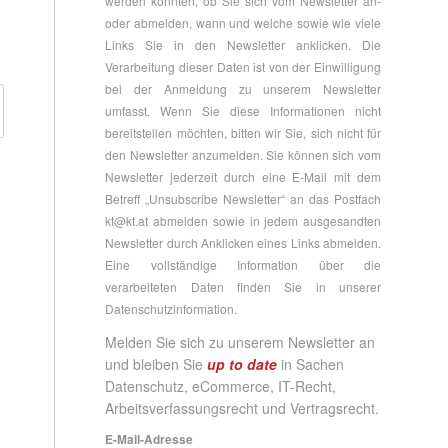
werden konnten, ob Sie sich vom Newsletter an-
oder abmelden, wann und welche sowie wie viele
Links Sie in den Newsletter anklicken. Die
Verarbeitung dieser Daten ist von der Einwilligung
bei der Anmeldung zu unserem Newsletter
umfasst. Wenn Sie diese Informationen nicht
bereitstellen möchten, bitten wir Sie, sich nicht für
den Newsletter anzumelden. Sie können sich vom
Newsletter jederzeit durch eine E-Mail mit dem
Betreff „Unsubscribe Newsletter“ an das Postfach
kt@kt.at
abmelden sowie in jedem ausgesandten
Newsletter durch Anklicken eines Links abmelden.
Eine vollständige Information über die
verarbeiteten Daten finden Sie in unserer
Datenschutzinformation
.
Melden Sie sich zu unserem Newsletter an
und bleiben Sie
up to date
in Sachen
Datenschutz, eCommerce, IT-Recht,
Arbeitsverfassungsrecht und Vertragsrecht.
E-Mail-Adresse