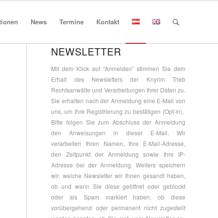
tionen
News
Termine
Kontakt
NEWSLETTER
Mit dem Klick auf “Anmelden” stimmen Sie dem
Erhalt des Newsletters der Knyrim Trieb
Rechtsanwälte und Verarbeitungen Ihrer Daten zu.
Sie erhalten nach der Anmeldung eine E-Mail von
uns, um Ihre Registrierung zu bestätigen (Opt-in).
Bitte folgen Sie zum Abschluss der Anmeldung
den Anweisungen in dieser E-Mail. Wir
verarbeiten Ihren Namen, Ihre E-Mail-Adresse,
den Zeitpunkt der Anmeldung sowie Ihre IP-
Adresse bei der Anmeldung. Weiters speichern
wir, welche Newsletter wir Ihnen gesandt haben,
ob und wann Sie diese geöffnet oder geblockt
oder als Spam markiert haben, ob diese
vorübergehend oder permanent nicht zugestellt