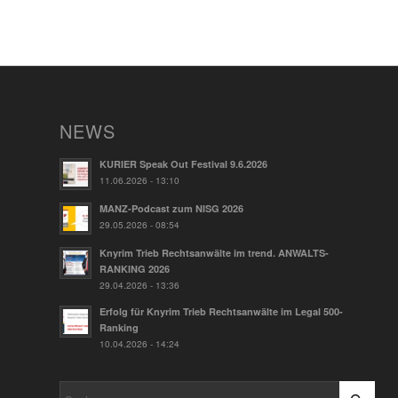
NEWS
KURIER Speak Out Festival 9.6.2026
11.06.2026 - 13:10
MANZ-Podcast zum NISG 2026
29.05.2026 - 08:54
Knyrim Trieb Rechtsanwälte im trend. ANWALTS-
RANKING 2026
29.04.2026 - 13:36
Erfolg für Knyrim Trieb Rechtsanwälte im Legal 500-
Ranking
10.04.2026 - 14:24