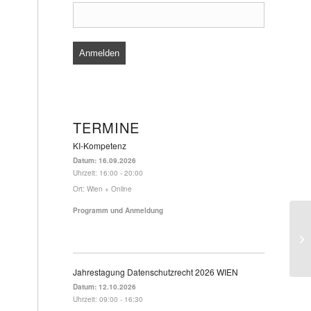
TERMINE
KI-Kompetenz
Datum:
16.09.2026
Uhrzeit:
16:00 - 20:00
Ort:
Wien + Online
Programm und Anmeldung
Jahrestagung Datenschutzrecht 2026 WIEN
Datum:
12.10.2026
Uhrzeit:
09:00 - 16:30