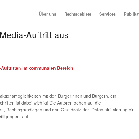
Über uns
Rechtsgebiete
Services
Publika
edia-Auftritt aus
-Auftritten im kommunalen Bereich
aktionsmöglichkeiten mit den Bürgerinnen und Bürgern, ein
riften ist dabei wichtig! Die Autoren gehen auf die
ichten, Rechtsgrundlagen und den Grundsatz der Datenminimierung ein
lligungen, auf.