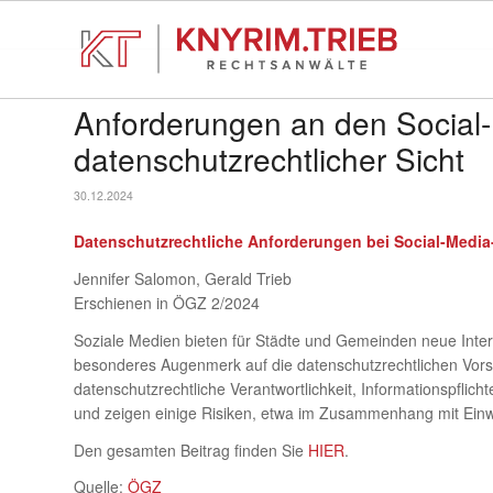
Anforderungen an den Social-M
datenschutzrechtlicher Sicht
30.12.2024
Datenschutzrechtliche Anforderungen bei Social-Media
Jennifer Salomon, Gerald Trieb
Erschienen in ÖGZ 2/2024
Soziale Medien bieten für Städte und Gemeinden neue Inter
besonderes Augenmerk auf die datenschutzrechtlichen Vorsch
datenschutzrechtliche Verantwortlichkeit, Informationspfl
und zeigen einige Risiken, etwa im Zusammenhang mit Einwi
Den gesamten Beitrag finden Sie
HIER
.
Quelle:
ÖGZ