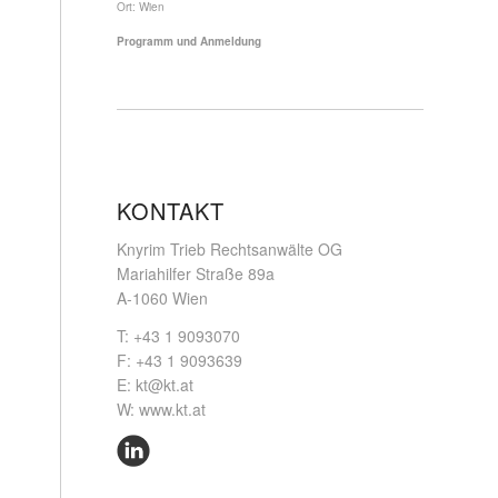
Ort:
Wien
Programm und Anmeldung
KONTAKT
Knyrim Trieb Rechtsanwälte OG
Mariahilfer Straße 89a
A-1060 Wien
T: +43 1 9093070
F: +43 1 9093639
E:
kt@kt.at
W:
www.kt.at