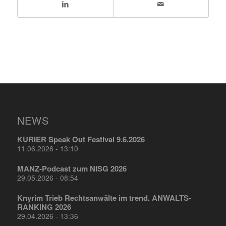
NEWS
KURIER Speak Out Festival 9.6.2026
11.06.2026 - 13:10
MANZ-Podcast zum NISG 2026
29.05.2026 - 08:54
Knyrim Trieb Rechtsanwälte im trend. ANWALTS-
RANKING 2026
29.04.2026 - 13:36