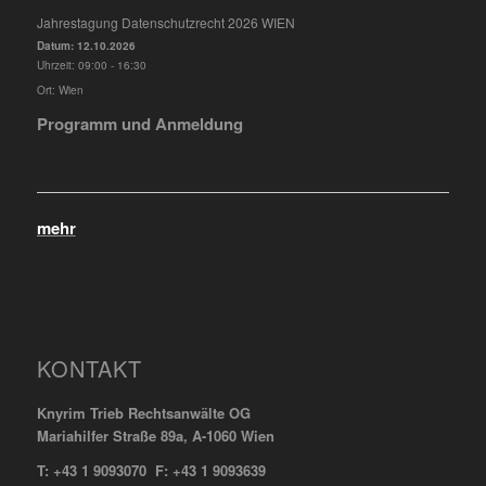
Jahrestagung Datenschutzrecht 2026 WIEN
Datum:
12.10.2026
Uhrzeit:
09:00 - 16:30
Ort:
Wien
Programm und Anmeldung
mehr
KONTAKT
Knyrim Trieb Rechtsanwälte OG
Mariahilfer Straße 89a, A-1060 Wien
T: +43 1 9093070 F: +43 1 9093639