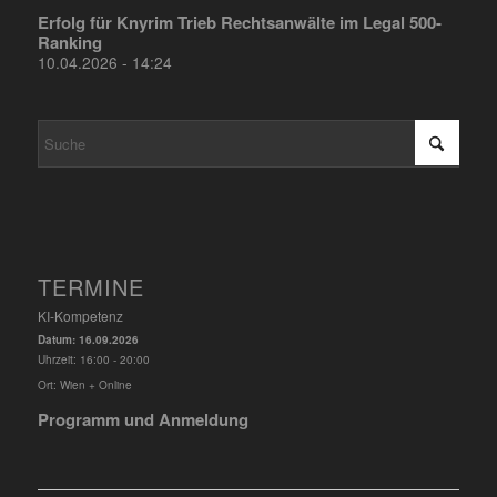
Erfolg für Knyrim Trieb Rechtsanwälte im Legal 500-
Ranking
10.04.2026 - 14:24
TERMINE
KI-Kompetenz
Datum:
16.09.2026
Uhrzeit:
16:00 - 20:00
Ort:
Wien + Online
Programm und Anmeldung