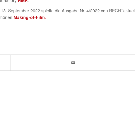
Workstory
HIER
.
 13. September 2022 spielte die Ausgabe Nr. 4/2022 von RECHTaktuel
schönen
Making-of-Film.