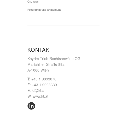
Ort:
Wien
Programm und Anmeldung
KONTAKT
Knyrim Trieb Rechtsanwälte OG
Mariahilfer Straße 89a
A-1060 Wien
T: +43 1 9093070
F: +43 1 9093639
E:
kt@kt.at
W:
www.kt.at