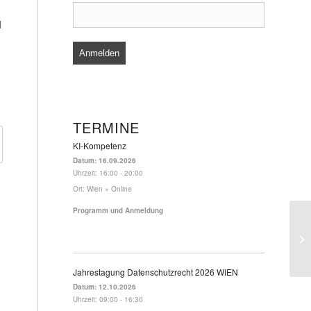
l
TERMINE
KI-Kompetenz
Datum:
16.09.2026
Uhrzeit:
16:00 - 20:00
Ort:
Wien + Online
Programm und Anmeldung
Jahrestagung Datenschutzrecht 2026 WIEN
Datum:
12.10.2026
Uhrzeit:
09:00 - 16:30