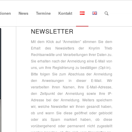
tionen
News
Termine
Kontakt
NEWSLETTER
Mit dem Klick auf “Anmelden” stimmen Sie dem
Erhalt des Newsletters der Knyrim Trieb
Rechtsanwälte und Verarbeitungen Ihrer Daten zu.
Sie erhalten nach der Anmeldung eine E-Mail von
uns, um Ihre Registrierung zu bestätigen (Opt-in).
Bitte folgen Sie zum Abschluss der Anmeldung
den Anweisungen in dieser E-Mail. Wir
verarbeiten Ihren Namen, Ihre E-Mail-Adresse,
den Zeitpunkt der Anmeldung sowie Ihre IP-
Adresse bei der Anmeldung. Weiters speichern
wir, welche Newsletter wir Ihnen gesandt haben,
ob und wann Sie diese geöffnet oder geblockt
oder als Spam markiert haben, ob diese
vorübergehend oder permanent nicht zugestellt