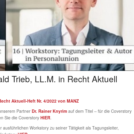
ld Trieb, LL.M. in Recht Aktuell
 Recht Aktuell-Heft Nr. 4/2022 von MANZ
 unserem Partner
Dr. Rainer Knyrim
auf dem Titel – für die Coverstory
en Sie die Coverstory
HIER
.
r ausführlichen Workstory zu seiner Tätigkeit als Tagungsleiter,