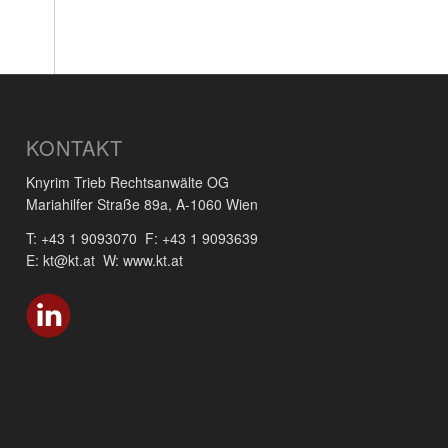
KONTAKT
Knyrim Trieb Rechtsanwälte OG
Mariahilfer Straße 89a, A-1060 Wien
T: +43 1 9093070 F: +43 1 9093639
E: kt@kt.at W: www.kt.at