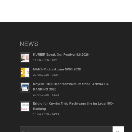
NEWS
KURIER Speak Out Festival 9.6.2026
11.06.2026 - 13:10
MANZ-Podcast zum NISG 2026
29.05.2026 - 08:54
Knyrim Trieb Rechtsanwälte im trend. ANWALTS-
RANKING 2026
29.04.2026 - 13:36
Erfolg für Knyrim Trieb Rechtsanwälte im Legal 500-
Ranking
10.04.2026 - 14:24