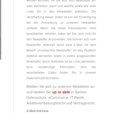
werden konnten, ob Sie sich vom Newsletter an-
oder abmelden, wann und welche sowie wie viele
Links Sie in den Newsletter anklicken. Die
Verarbeitung dieser Daten ist von der Einwilligung
bei der Anmeldung zu unserem Newsletter
umfasst. Wenn Sie diese Informationen nicht
bereitstellen möchten, bitten wir Sie, sich nicht für
den Newsletter anzumelden. Sie können sich vom
Newsletter jederzeit durch eine E-Mail mit dem
Betreff „Unsubscribe Newsletter“ an das Postfach
kt@kt.at
abmelden sowie in jedem ausgesandten
Newsletter durch Anklicken eines Links abmelden.
Eine vollständige Information über die
verarbeiteten Daten finden Sie in unserer
Datenschutzinformation
.
Melden Sie sich zu unserem Newsletter an
und bleiben Sie
up to date
in Sachen
Datenschutz, eCommerce, IT-Recht,
Arbeitsverfassungsrecht und Vertragsrecht.
E-Mail-Adresse