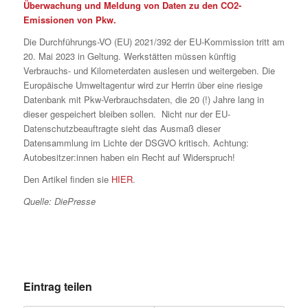
Überwachung und Meldung von Daten zu den CO
2
-
Emissionen von Pkw.
Die Durchführungs-VO (EU) 2021/392 der EU-Kommission tritt am
20. Mai 2023 in Geltung. Werkstätten müssen künftig
Verbrauchs- und Kilometerdaten auslesen und weitergeben. Die
Europäische Umweltagentur wird zur Herrin über eine riesige
Datenbank mit Pkw-Verbrauchsdaten, die 20 (!) Jahre lang in
dieser gespeichert bleiben sollen. Nicht nur der EU-
Datenschutzbeauftragte sieht das Ausmaß dieser
Datensammlung im Lichte der DSGVO kritisch. Achtung:
Autobesitzer:innen haben ein Recht auf Widerspruch!
Den Artikel finden sie
HIER
.
Quelle: DiePresse
Eintrag teilen