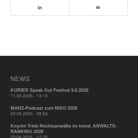
NEWS
KURIER Speak Out Festival 9.6.2026
11.06.2026 - 13:10
MANZ-Podcast zum NISG 2026
29.05.2026 - 08:54
Knyrim Trieb Rechtsanwälte im trend. ANWALTS-
RANKING 2026
29.04.2026 - 13:36