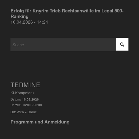
Erfolg für Knyrim Trieb Rechtsanwälte im Legal 500-
Ranking
10.04.2026 - 14:24
TERMINE
KI-Kompetenz
Datum:
16.09.2026
Uhrzeit:
16:00 - 20:00
Ort:
Wien + Online
Programm und Anmeldung