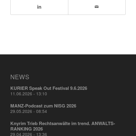
NEWS
KURIER Speak Out Festival 9.6.2026
11.06.2026 - 13:10
MANZ-Podcast zum NISG 2026
29.05.2026 - 08:54
Knyrim Trieb Rechtsanwälte im trend. ANWALTS-
RANKING 2026
29.04.2026 - 13:36