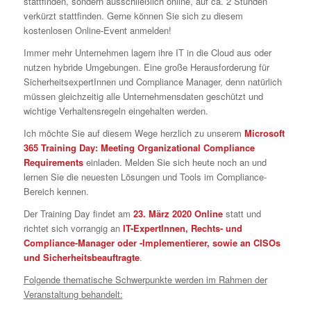
stattfinden, sondern ausschließlich online, auf ca. 2 Stunden
verkürzt stattfinden. Gerne können Sie sich zu diesem
kostenlosen Online-Event anmelden!
Immer mehr Unternehmen lagern ihre IT in die Cloud aus oder
nutzen hybride Umgebungen. Eine große Herausforderung für
SicherheitsexpertInnen und Compliance Manager, denn natürlich
müssen gleichzeitig alle Unternehmensdaten geschützt und
wichtige Verhaltensregeln eingehalten werden.
Ich möchte Sie auf diesem Wege herzlich zu unserem
Microsoft
365 Training Day: Meeting Organizational Compliance
Requirements
einladen. Melden Sie sich heute noch an und
lernen Sie die neuesten Lösungen und Tools im Compliance-
Bereich kennen.
Der Training Day findet am
23. März 2020 Online
statt und
richtet sich vorrangig an
IT-ExpertInnen, Rechts- und
Compliance-Manager oder -Implementierer, sowie an CISOs
und Sicherheitsbeauftragte
.
Folgende thematische Schwerpunkte werden im Rahmen der
Veranstaltung behandelt: