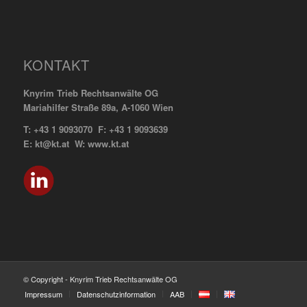
KONTAKT
Knyrim Trieb Rechtsanwälte OG
Mariahilfer Straße 89a, A-1060 Wien
T: +43 1 9093070 F: +43 1 9093639
E: kt@kt.at W: www.kt.at
© Copyright - Knyrim Trieb Rechtsanwälte OG
Impressum
Datenschutzinformation
AAB