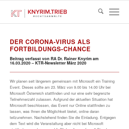
DER CORONA-VIRUS ALS
FORTBILDUNGS-CHANCE
Beitrag verfasst von RA Dr. Rainer Knyrim am
16.03.2020 – KTR-Newsletter März 2020
Wir planen seit längerem gemeinsam mit Microsoft ein Training
Event. Dieses sollte am 23. März von 9.00 bis 14.00 Uhr bei
Microsoft Österreich stattfinden und nur eine sehr begrenzte
Teilnehmerzahl zulassen. Aufgrund der aktuellen Situation hat
Mircrosoft beschlossen, das Event nur Online stattfinden zu
lassen, was Ihnen die Möglichkeit bietet, online daran
teilzunehmen. Nachstehend finden Sie die Einladung. Entgegen
dem Text wird die Veranstaltung aber nicht bei Microsoft