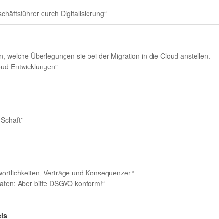
chäftsführer durch Digitalisierung“
elche Überlegungen sie bei der Migration in die Cloud anstellen.
oud Entwicklungen”
Schaft”
wortlichkeiten, Verträge und Konsequenzen“
ten: Aber bitte DSGVO konform!“
els