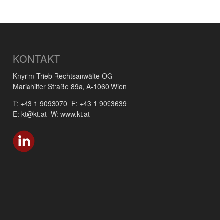
KONTAKT
Knyrim Trieb Rechtsanwälte OG
Mariahilfer Straße 89a, A-1060 Wien
T: +43 1 9093070 F: +43 1 9093639
E: kt@kt.at W: www.kt.at