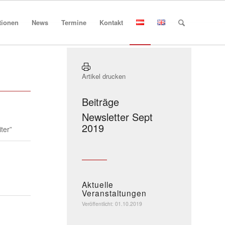
tionen
News
Termine
Kontakt
Artikel drucken
Beiträge
Newsletter Sept
2019
ter”
Aktuelle
Veranstaltungen
Veröffentlicht: 01.10.2019