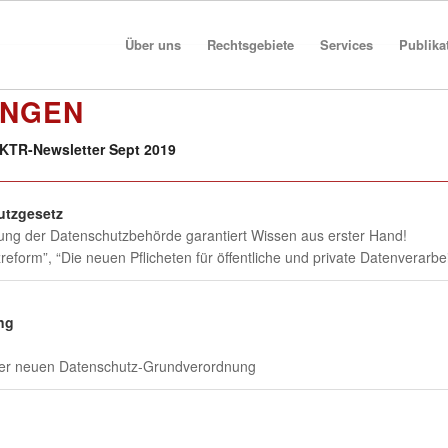
Über uns
Rechtsgebiete
Services
Publika
UNGEN
 KTR-Newsletter Sept 2019
utzgesetz
ung der Datenschutzbehörde garantiert Wissen aus erster Hand!
form”, “Die neuen Pflicheten für öffentliche und private Datenverarbei
ng
der neuen Datenschutz-Grundverordnung