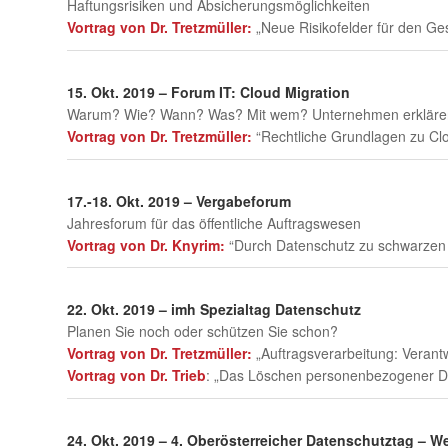
Haftungsrisiken und Absicherungsmöglichkeiten
Vortrag von Dr. Tretzmüller:
„Neue Risikofelder für den Ges
15. Okt. 2019 – Forum IT: Cloud Migration
Warum? Wie? Wann? Was? Mit wem? Unternehmen erklären, w
Vortrag von Dr. Tretzmüller:
“Rechtliche Grundlagen zu Cl
17.-18. Okt. 2019 – Vergabeforum
Jahresforum für das öffentliche Auftragswesen
Vortrag von Dr. Knyrim:
“Durch Datenschutz zu schwarzen 
22. Okt. 2019 – imh Spezialtag Datenschutz
Planen Sie noch oder schützen Sie schon?
Vortrag von Dr. Tretzmüller:
„Auftragsverarbeitung: Verant
Vortrag von Dr. Trieb
: „Das Löschen personenbezogener Da
24. Okt. 2019 – 4. Oberösterreicher Datenschutztag – W