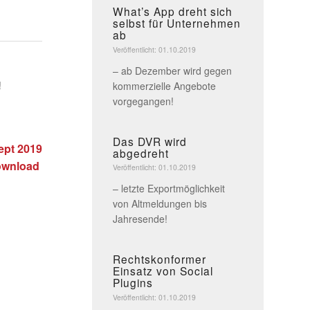
What’s App dreht sich
selbst für Unternehmen
ab
Veröffentlicht: 01.10.2019
– ab Dezember wird gegen
!
kommerzielle Angebote
vorgegangen!
Das DVR wird
ept 2019
abgedreht
ownload
Veröffentlicht: 01.10.2019
– letzte Exportmöglichkeit
von Altmeldungen bis
Jahresende!
Rechtskonformer
Einsatz von Social
Plugins
Veröffentlicht: 01.10.2019