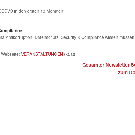
DSGVO in den ersten 18 Monaten”
 Compliance
ema Antikorruption, Datenschutz, Security & Compliance wissen müssen
r Webseite:
VERANSTALTUNGEN
(kt.at)
Gesamter Newsletter S
zum D