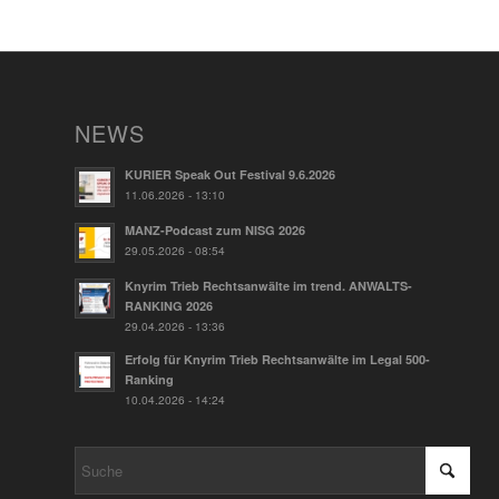
NEWS
KURIER Speak Out Festival 9.6.2026
11.06.2026 - 13:10
MANZ-Podcast zum NISG 2026
29.05.2026 - 08:54
Knyrim Trieb Rechtsanwälte im trend. ANWALTS-
RANKING 2026
29.04.2026 - 13:36
Erfolg für Knyrim Trieb Rechtsanwälte im Legal 500-
Ranking
10.04.2026 - 14:24