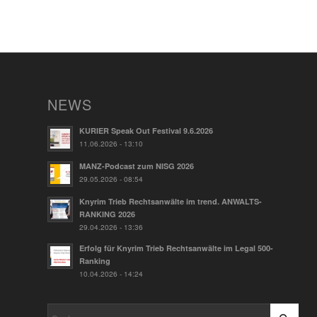
NEWS
KURIER Speak Out Festival 9.6.2026
11.06.2026 - 13:10
MANZ-Podcast zum NISG 2026
29.05.2026 - 08:54
Knyrim Trieb Rechtsanwälte im trend. ANWALTS-
RANKING 2026
29.04.2026 - 13:36
Erfolg für Knyrim Trieb Rechtsanwälte im Legal 500-
Ranking
10.04.2026 - 14:24