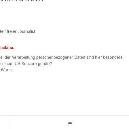
 / freier Journalist
makina.
Bei der Verarbeitung personenbezogener Daten sind hier besondere
er einem US-Konzern gehört?
s Wurm.