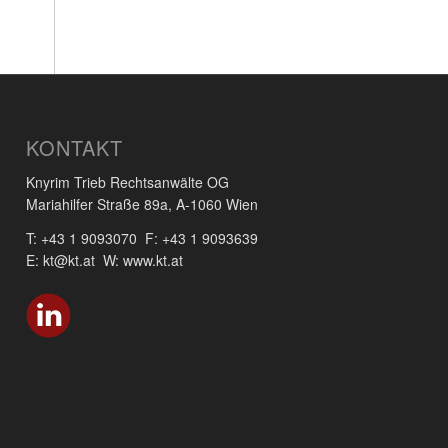
KONTAKT
Knyrim Trieb Rechtsanwälte OG
Mariahilfer Straße 89a, A-1060 Wien
T: +43 1 9093070 F: +43 1 9093639
E: kt@kt.at W: www.kt.at