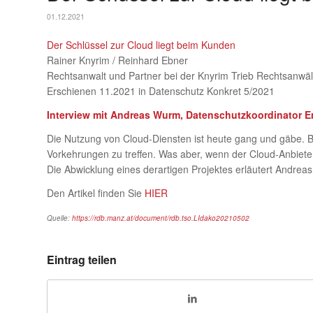
01.12.2021
Der Schlüssel zur Cloud liegt beim Kunden
Rainer Knyrim / Reinhard Ebner
Rechtsanwalt und Partner bei der Knyrim Trieb Rechtsanwälte
Erschienen 11.2021 in Datenschutz Konkret 5/2021
Interview mit Andreas Wurm, Datenschutzkoordinator E
Die Nutzung von Cloud-Diensten ist heute gang und gäbe. 
Vorkehrungen zu treffen. Was aber, wenn der Cloud-Anbiet
Die Abwicklung eines derartigen Projektes erläutert Andrea
Den Artikel finden Sie
HIER
Quelle:
https://rdb.manz.at/document/rdb.tso.LIdako20210502
Eintrag teilen