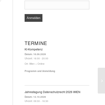
TERMINE
KI-Kompetenz
Datum:
16.09.2026
Uhrzeit:
16:00 - 20:00
Ort:
Wien + Online
Programm und Anmeldung
Jahrestagung Datenschutzrecht 2026 WIEN
Datum:
12.10.2026
Uhrzeit:
09:00 - 16:30