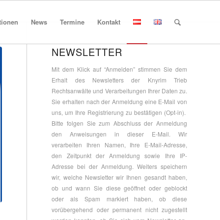
tionen
News
Termine
Kontakt
NEWSLETTER
Mit dem Klick auf “Anmelden” stimmen Sie dem
Erhalt des Newsletters der Knyrim Trieb
Rechtsanwälte und Verarbeitungen Ihrer Daten zu.
Sie erhalten nach der Anmeldung eine E-Mail von
uns, um Ihre Registrierung zu bestätigen (Opt-in).
Bitte folgen Sie zum Abschluss der Anmeldung
den Anweisungen in dieser E-Mail. Wir
verarbeiten Ihren Namen, Ihre E-Mail-Adresse,
den Zeitpunkt der Anmeldung sowie Ihre IP-
Adresse bei der Anmeldung. Weiters speichern
wir, welche Newsletter wir Ihnen gesandt haben,
ob und wann Sie diese geöffnet oder geblockt
oder als Spam markiert haben, ob diese
vorübergehend oder permanent nicht zugestellt