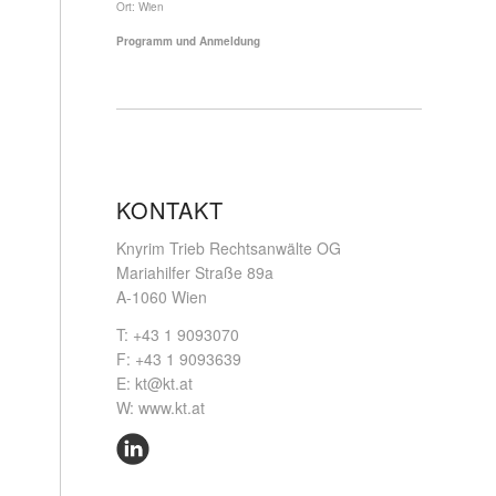
Ort:
Wien
Programm und Anmeldung
KONTAKT
Knyrim Trieb Rechtsanwälte OG
Mariahilfer Straße 89a
A-1060 Wien
T: +43 1 9093070
F: +43 1 9093639
E:
kt@kt.at
W:
www.kt.at