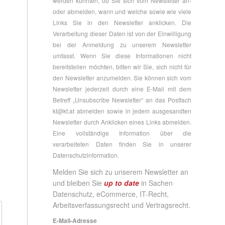
werden konnten, ob Sie sich vom Newsletter an-
oder abmelden, wann und welche sowie wie viele
Links Sie in den Newsletter anklicken. Die
Verarbeitung dieser Daten ist von der Einwilligung
bei der Anmeldung zu unserem Newsletter
umfasst. Wenn Sie diese Informationen nicht
bereitstellen möchten, bitten wir Sie, sich nicht für
den Newsletter anzumelden. Sie können sich vom
Newsletter jederzeit durch eine E-Mail mit dem
Betreff „Unsubscribe Newsletter“ an das Postfach
kt@kt.at
abmelden sowie in jedem ausgesandten
Newsletter durch Anklicken eines Links abmelden.
Eine vollständige Information über die
verarbeiteten Daten finden Sie in unserer
Datenschutzinformation
.
Melden Sie sich zu unserem Newsletter an
und bleiben Sie
up to date
in Sachen
Datenschutz, eCommerce, IT-Recht,
Arbeitsverfassungsrecht und Vertragsrecht.
E-Mail-Adresse