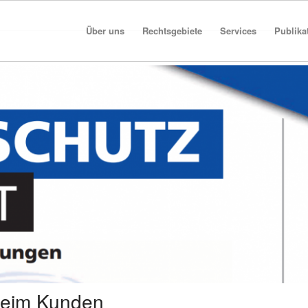
Über uns
Rechtsgebiete
Services
Publika
 beim Kunden