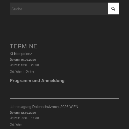
TERMINE
KI-Kompetenz
Datum:
16.09.2026
Uhrzeit:
16:00 - 20:00
Ort:
Wien + Online
Programm und Anmeldung
Jahrestagung Datenschutzrecht 2026 WIEN
Datum:
12.10.2026
Uhrzeit:
09:00 - 16:30
Ort:
Wien