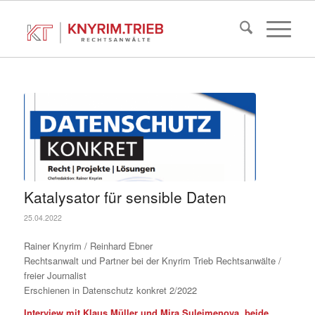
Katalysator für sensible Daten
25.04.2022
Rainer Knyrim / Reinhard Ebner
Rechtsanwalt und Partner bei der Knyrim Trieb Rechtsanwälte /
freier Journalist
Erschienen in Datenschutz konkret 2/2022
Interview mit Klaus Müller und Mira Suleimenova, beide