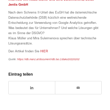
Jentis GmbH
Nach dem Schrems II-Urteil des EuGH hat die österreichische
Datenschutzbehörde (DSB) kürzlich eine weitreichende
Entscheidung zur Verwendung von Google Analytics getroffen.
Was bedeutet das für Unternehmen? Und welche Lösungen gibt
es im Sinne der DSGVO?
Klaus Müller und Mira Suleimenova sprechen über technische
Lösungsansätze.
Den Artikel finden Sie
HIER
Quelle:
https://rdb.manz.at/document/rdb.tso.LIdako20220202
Eintrag teilen