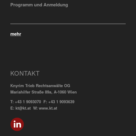
Programm und Anmeldung
mehr
KONTAKT
Knyrim Trieb Rechtsanwälte OG
Mariahilfer Straße 89a, A-1060 Wien
T: +43 1 9093070 F: +43 1 9093639
E: kt@kt.at W: www.kt.at