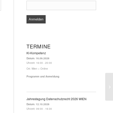
TERMINE
KI-Kompetenz
Datum:
16.09.2026
Uhrzeit:
16:00 - 20:00
Ort:
Wien + Online
Programm und Anmeldung
Jahrestagung Datenschutzrecht 2026 WIEN
Datum:
12.10.2026
Uhrzeit:
09:00 - 16:30