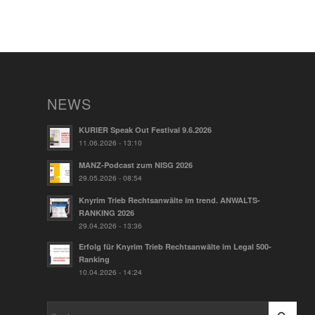
NEWS
KURIER Speak Out Festival 9.6.2026
11.06.2026 - 13:10
MANZ-Podcast zum NISG 2026
29.05.2026 - 08:54
Knyrim Trieb Rechtsanwälte im trend. ANWALTS-
RANKING 2026
29.04.2026 - 13:36
Erfolg für Knyrim Trieb Rechtsanwälte im Legal 500-
Ranking
10.04.2026 - 14:24