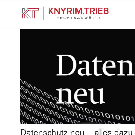
Datenschutz neu – alles daz