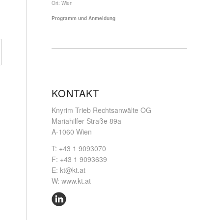
Ort:
Wien
Programm und Anmeldung
KONTAKT
Knyrim Trieb Rechtsanwälte OG
Mariahilfer Straße 89a
A-1060 Wien
T: +43 1 9093070
F: +43 1 9093639
E:
kt@kt.at
W:
www.kt.at