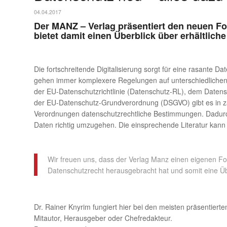
04.04.2017
Der MANZ – Verlag präsentiert den neuen Fo
bietet damit einen Überblick über erhältlich
Die fortschreitende Digitalisierung sorgt für eine rasante 
gehen immer komplexere Regelungen auf unterschiedlich
der EU-Datenschutzrichtlinie (Datenschutz-RL), dem Date
der EU-Datenschutz-Grundverordnung (DSGVO) gibt es in z
Verordnungen datenschutzrechtliche Bestimmungen. Dadurch
Daten richtig umzugehen. Die einsprechende Literatur kann 
Wir freuen uns, dass der Verlag Manz einen eigenen Fo
Datenschutzrecht herausgebracht hat und somit eine Üb
Dr. Rainer Knyrim fungiert hier bei den meisten präsentierte
Mitautor, Herausgeber oder Chefredakteur.