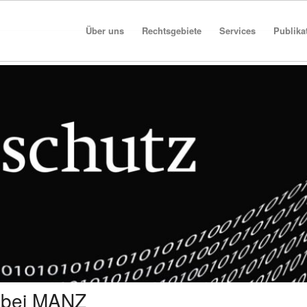
Über uns
Rechtsgebiete
Services
Publika
u bei MANZ