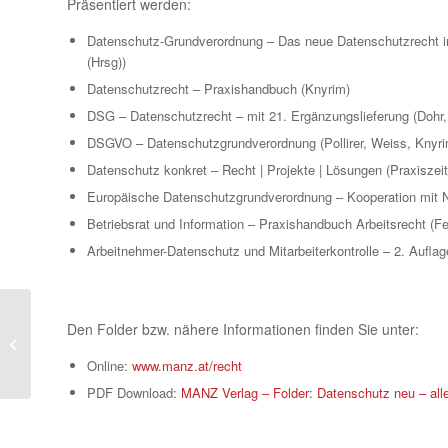
Präsentiert werden:
Datenschutz-Grundverordnung – Das neue Datenschutzrecht i
(Hrsg))
Datenschutzrecht – Praxishandbuch (Knyrim)
DSG – Datenschutzrecht – mit 21. Ergänzungslieferung (Dohr, 
DSGVO – Datenschutzgrundverordnung (Pollirer, Weiss, Knyri
Datenschutz konkret – Recht | Projekte | Lösungen (Praxiszeit
Europäische Datenschutzgrundverordnung – Kooperation mit 
Betriebsrat und Information – Praxishandbuch Arbeitsrecht (Fe
Arbeitnehmer-Datenschutz und Mitarbeiterkontrolle – 2. Auflag
Den Folder bzw. nähere Informationen finden Sie unter:
Stellung und Aufgaben von
Datenschutzbeauftragten
Online:
www.manz.at/recht
PDF Download:
MANZ Verlag – Folder: Datenschutz neu – all