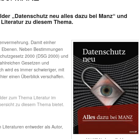
lder „Datenschutz neu alles dazu bei Manz“ und
e Literatur zu diesem Thema.
Datenvermehrung. Damit einher
en Ebenen. Neben Bestimmungen
nschutzgesetz 2000 (DSG 2000) und
ahlreichen Gesetzen und
 wird es immer schwieriger, mit
hier einen Überblick verschaffen.
lder zum Thema Literatur im
ersicht zu diesem Thema bietet.
n Literaturen entweder als Autor,