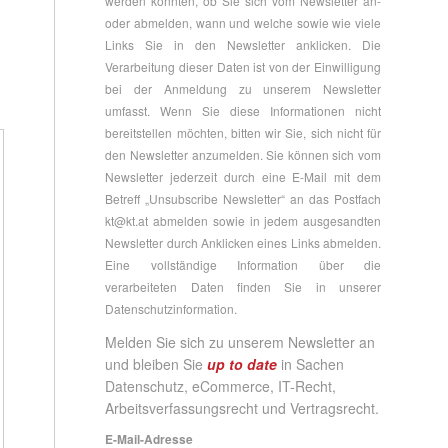
werden konnten, ob Sie sich vom Newsletter an-
oder abmelden, wann und welche sowie wie viele
Links Sie in den Newsletter anklicken. Die
Verarbeitung dieser Daten ist von der Einwilligung
bei der Anmeldung zu unserem Newsletter
umfasst. Wenn Sie diese Informationen nicht
bereitstellen möchten, bitten wir Sie, sich nicht für
den Newsletter anzumelden. Sie können sich vom
Newsletter jederzeit durch eine E-Mail mit dem
Betreff „Unsubscribe Newsletter“ an das Postfach
kt@kt.at
abmelden sowie in jedem ausgesandten
Newsletter durch Anklicken eines Links abmelden.
Eine vollständige Information über die
verarbeiteten Daten finden Sie in unserer
Datenschutzinformation
.
Melden Sie sich zu unserem Newsletter an
und bleiben Sie
up to date
in Sachen
Datenschutz, eCommerce, IT-Recht,
Arbeitsverfassungsrecht und Vertragsrecht.
E-Mail-Adresse