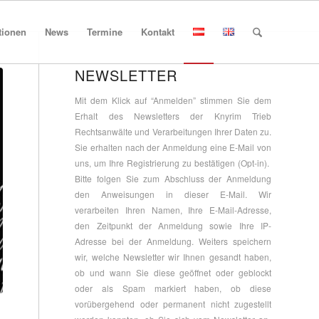
tionen
News
Termine
Kontakt
NEWSLETTER
Mit dem Klick auf “Anmelden” stimmen Sie dem
Erhalt des Newsletters der Knyrim Trieb
Rechtsanwälte und Verarbeitungen Ihrer Daten zu.
Sie erhalten nach der Anmeldung eine E-Mail von
uns, um Ihre Registrierung zu bestätigen (Opt-in).
Bitte folgen Sie zum Abschluss der Anmeldung
den Anweisungen in dieser E-Mail. Wir
verarbeiten Ihren Namen, Ihre E-Mail-Adresse,
den Zeitpunkt der Anmeldung sowie Ihre IP-
Adresse bei der Anmeldung. Weiters speichern
wir, welche Newsletter wir Ihnen gesandt haben,
ob und wann Sie diese geöffnet oder geblockt
oder als Spam markiert haben, ob diese
vorübergehend oder permanent nicht zugestellt