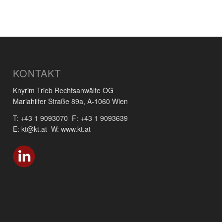
KONTAKT
Knyrim Trieb Rechtsanwälte OG
Mariahilfer Straße 89a, A-1060 Wien
T: +43 1 9093070 F: +43 1 9093639
E: kt@kt.at W: www.kt.at