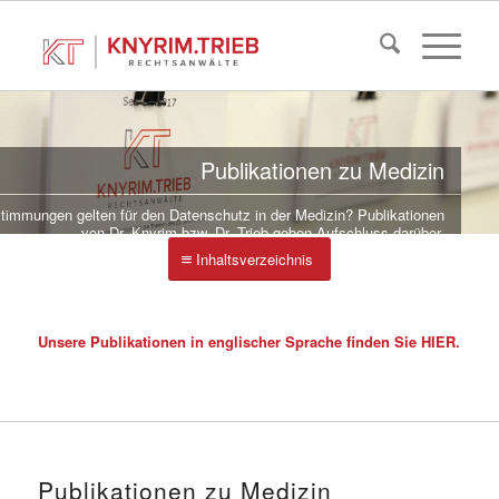
Publikationen zu Medizin
immungen gelten für den Datenschutz in der Medizin? Publikationen
von Dr. Knyrim bzw. Dr. Trieb geben Aufschluss darüber.
Inhaltsverzeichnis
Unsere Publikationen in englischer Sprache finden Sie
HIER
.
Publikationen zu Medizin