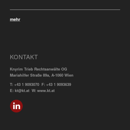
mehr
KONTAKT
Knyrim Trieb Rechtsanwälte OG
Mariahilfer Straße 89a, A-1060 Wien
T: +43 1 9093070 F: +43 1 9093639
E: kt@kt.at W: www.kt.at